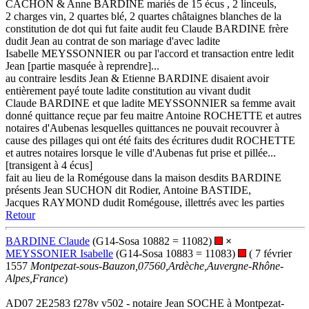
CACHON & Anne BARDINE mariés de 15 écus , 2 linceuls,
2 charges vin, 2 quartes blé, 2 quartes châtaignes blanches de la
constitution de dot qui fut faite audit feu Claude BARDINE frère
dudit Jean au contrat de son mariage d'avec ladite
Isabelle MEYSSONNIER ou par l'accord et transaction entre ledit
Jean [partie masquée à reprendre]...
au contraire lesdits Jean & Etienne BARDINE disaient avoir
entièrement payé toute ladite constitution au vivant dudit
Claude BARDINE et que ladite MEYSSONNIER sa femme avait
donné quittance reçue par feu maitre Antoine ROCHETTE et autres
notaires d'Aubenas lesquelles quittances ne pouvait recouvrer à
cause des pillages qui ont été faits des écritures dudit ROCHETTE
et autres notaires lorsque le ville d'Aubenas fut prise et pillée...
[transigent à 4 écus]
fait au lieu de la Romégouse dans la maison desdits BARDINE
présents Jean SUCHON dit Rodier, Antoine BASTIDE,
Jacques RAYMOND dudit Romégouse, illettrés avec les parties
Retour
BARDINE Claude
(G14-Sosa 10882 = 11082)
×
MEYSSONIER Isabelle
(G14-Sosa 10883 = 11083)
( 7 février
1557
Montpezat-sous-Bauzon,07560,Ardèche,Auvergne-Rhône-
Alpes,France
)
AD07 2E2583 f278v v502 - notaire Jean SOCHE à Montpezat-