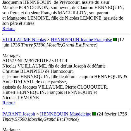
Jacquemin HENNEQUIN, de Prévocourt, assisté du sieur
Maurice POINCIGNON, son neveu, de Claudon HENNEQUIN,
son frère, et du sieur François MAGUILLON, son parent
et Mangeotte LEMOINE, fille de Nicolas LEMOINE, assistée de
son père et autres
Retour
VUILLAUME Nicolas
×
HENNEQUIN Jeanne Françoise
(12
juin 1736
Tincry,57590,Moselle,Grand Est,France
)
Mariage :
AD57 9NUM/677ED1E2 v113 hd
Nicolas VUILLAUME, fils de défunt Joseph & défunte
Christine BLANPIED de Hannocourt,
et Jeanne HENNEQUIN, fille de défunt Jacqmin HENNEQUIN &
Anne DALVAU, de cette paroisse,
assistés de Jacques VILLAUME, Pierre CLOUQUEUR,
Hubert HENNEQUIN, François HENNEQUIN et
Nicolas LEMOINE
Retour
PARANT Joseph
×
HENNEQUIN Magdeleine
(24 février 1756
Tincry,57590,Moselle,Grand Est,France
)
Mariage :