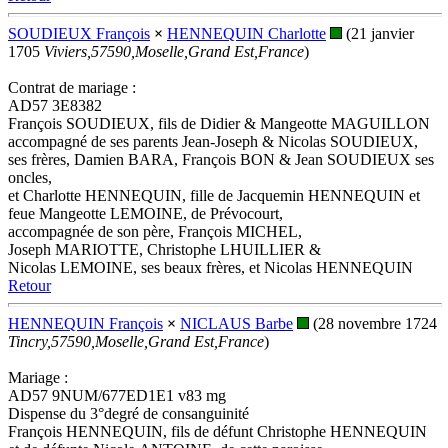
SOUDIEUX François
×
HENNEQUIN Charlotte
(21 janvier
1705
Viviers,57590,Moselle,Grand Est,France
)
Contrat de mariage :
AD57 3E8382
François SOUDIEUX, fils de Didier & Mangeotte MAGUILLON
accompagné de ses parents Jean-Joseph & Nicolas SOUDIEUX,
ses frères, Damien BARA, François BON & Jean SOUDIEUX ses
oncles,
et Charlotte HENNEQUIN, fille de Jacquemin HENNEQUIN et
feue Mangeotte LEMOINE, de Prévocourt,
accompagnée de son père, François MICHEL,
Joseph MARIOTTE, Christophe LHUILLIER &
Nicolas LEMOINE, ses beaux frères, et Nicolas HENNEQUIN
Retour
HENNEQUIN François
×
NICLAUS Barbe
(28 novembre 1724
Tincry,57590,Moselle,Grand Est,France
)
Mariage :
AD57 9NUM/677ED1E1 v83 mg
Dispense du 3°degré de consanguinité
François HENNEQUIN, fils de défunt Christophe HENNEQUIN