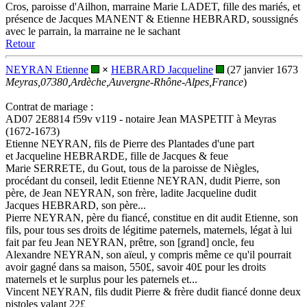
Cros, paroisse d'Ailhon, marraine Marie LADET, fille des mariés, et
présence de Jacques MANENT & Etienne HEBRARD, soussignés
avec le parrain, la marraine ne le sachant
Retour
NEYRAN Etienne
×
HEBRARD Jacqueline
(27 janvier 1673
Meyras,07380,Ardèche,Auvergne-Rhône-Alpes,France
)
Contrat de mariage :
AD07 2E8814 f59v v119 - notaire Jean MASPETIT à Meyras
(1672-1673)
Etienne NEYRAN, fils de Pierre des Plantades d'une part
et Jacqueline HEBRARDE, fille de Jacques & feue
Marie SERRETE, du Gout, tous de la paroisse de Niègles,
procédant du conseil, ledit Etienne NEYRAN, dudit Pierre, son
père, de Jean NEYRAN, son frère, ladite Jacqueline dudit
Jacques HEBRARD, son père...
Pierre NEYRAN, père du fiancé, constitue en dit audit Etienne, son
fils, pour tous ses droits de légitime paternels, maternels, légat à lui
fait par feu Jean NEYRAN, prêtre, son [grand] oncle, feu
Alexandre NEYRAN, son aïeul, y compris même ce qu'il pourrait
avoir gagné dans sa maison, 550£, savoir 40£ pour les droits
maternels et le surplus pour les paternels et...
Vincent NEYRAN, fils dudit Pierre & frère dudit fiancé donne deux
pistoles valant 22£