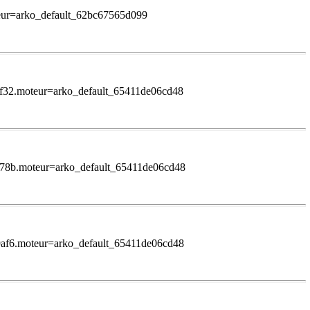
teur=arko_default_62bc67565d099
24f32.moteur=arko_default_65411de06cd48
dd78b.moteur=arko_default_65411de06cd48
99af6.moteur=arko_default_65411de06cd48