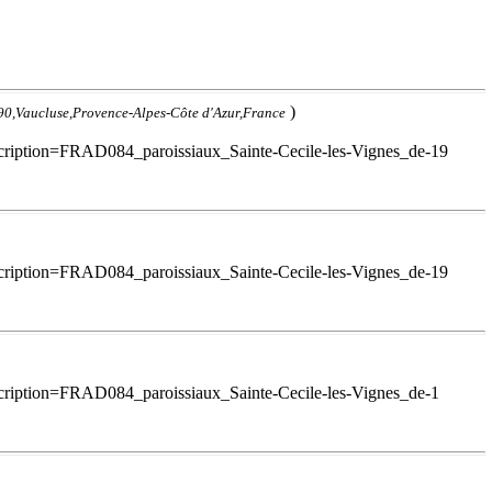
)
290,Vaucluse,Provence-Alpes-Côte d'Azur,France
scription=FRAD084_paroissiaux_Sainte-Cecile-les-Vignes_de-19
scription=FRAD084_paroissiaux_Sainte-Cecile-les-Vignes_de-19
scription=FRAD084_paroissiaux_Sainte-Cecile-les-Vignes_de-1