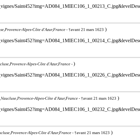
cile_les_vignes/Saint452?img=AD084_1MIEC106_1_00213_C.jpg&levelDe
)
use,Provence-Alpes-Côte d'Azur,France
- †avant 21 mars 1623
cile_les_vignes/Saint452?img=AD084_1MIEC106_1_00214_C.jpg&levelDe
)
ucluse,Provence-Alpes-Côte d'Azur,France
-
cile_les_vignes/Saint452?img=AD084_1MIEC106_1_00226_C.jpg&levelDe
)
0,Vaucluse,Provence-Alpes-Côte d'Azur,France
- †avant 21 mars 1623
cile_les_vignes/Saint452?img=AD084_1MIEC106_1_00232_C.jpg&levelDe
)
ucluse,Provence-Alpes-Côte d'Azur,France
- †avant 21 mars 1623