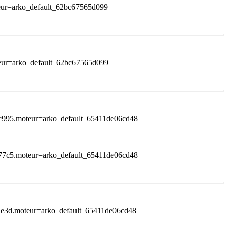
teur=arko_default_62bc67565d099
teur=arko_default_62bc67565d099
53c995.moteur=arko_default_65411de06cd48
5277c5.moteur=arko_default_65411de06cd48
41e3d.moteur=arko_default_65411de06cd48