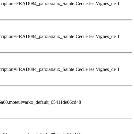
scription=FRAD084_paroissiaux_Sainte-Cecile-les-Vignes_de-1
scription=FRAD084_paroissiaux_Sainte-Cecile-les-Vignes_de-1
scription=FRAD084_paroissiaux_Sainte-Cecile-les-Vignes_de-1
35a60.moteur=arko_default_65411de06cd48