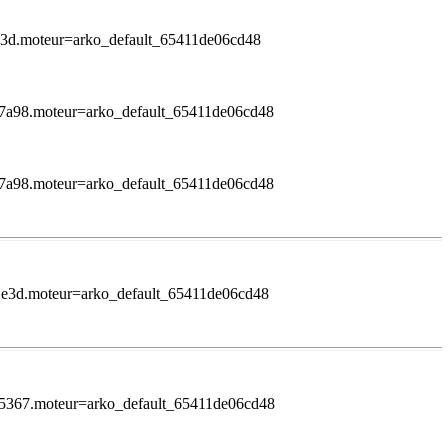
1e3d.moteur=arko_default_65411de06cd48
557a98.moteur=arko_default_65411de06cd48
557a98.moteur=arko_default_65411de06cd48
41e3d.moteur=arko_default_65411de06cd48
535367.moteur=arko_default_65411de06cd48