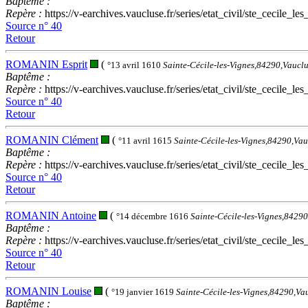
Baptême :
Repère :
https://v-earchives.vaucluse.fr/series/etat_civil/ste_ce
Source n° 40
Retour
ROMANIN Esprit
(
°13 avril 1610
Sainte-Cécile-les-Vignes,84290,Vaucl
Baptême :
Repère :
https://v-earchives.vaucluse.fr/series/etat_civil/ste_ce
Source n° 40
Retour
ROMANIN Clément
(
°11 avril 1615
Sainte-Cécile-les-Vignes,84290,Va
Baptême :
Repère :
https://v-earchives.vaucluse.fr/series/etat_civil/ste_ce
Source n° 40
Retour
ROMANIN Antoine
(
°14 décembre 1616
Sainte-Cécile-les-Vignes,8429
Baptême :
Repère :
https://v-earchives.vaucluse.fr/series/etat_civil/ste_ce
Source n° 40
Retour
ROMANIN Louise
(
°19 janvier 1619
Sainte-Cécile-les-Vignes,84290,Va
Baptême :