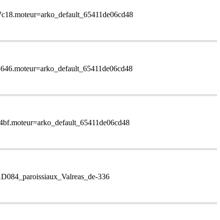
27c18.moteur=arko_default_65411de06cd48
b5646.moteur=arko_default_65411de06cd48
14bf.moteur=arko_default_65411de06cd48
RAD084_paroissiaux_Valreas_de-336