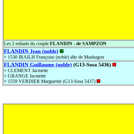
Les 2 enfants du couple
FLANDIN - de SAMPZON
FLANDIN Jean (noble)
× 1530
IRAILH Françoise (noble)
dite
de Mashugon
FLANDIN Guillaume (noble)
(G13-Sosa 5436)
×
CLEMENT Jacmette
×
GRANGE Jacmette
× 1559
VERDIER Marguerite (G13-Sosa 5437)