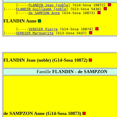
      |-----
FLANDIN Jean (noble)
 (G14-Sosa 10872) 
|-----
FLANDIN Guillaume (noble)
 (G13-Sosa 5436) 
      |-----
de SAMPZON Anne
 (G14-Sosa 10873) 
FLANDIN Anne
      |-----
VERDIER Pierre
 (G14-Sosa 10874) 
|-----
VERDIER Marguerite
 (G13-Sosa 5437) 
FLANDIN Jean (noble)
(G14-Sosa 10872)
Famille
FLANDIN - de SAMPZON
de SAMPZON Anne
(G14-Sosa 10873)