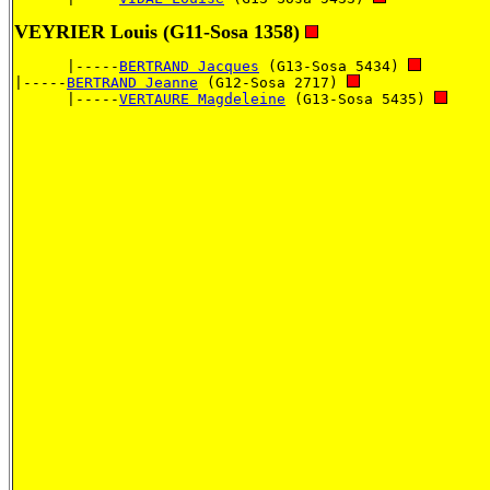
VEYRIER Louis
(G11-Sosa 1358)
      |-----
BERTRAND Jacques
 (G13-Sosa 5434) 
|-----
BERTRAND Jeanne
 (G12-Sosa 2717) 
      |-----
VERTAURE Magdeleine
 (G13-Sosa 5435) 