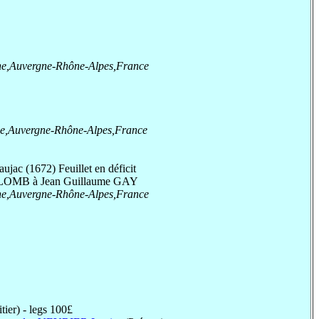
he,Auvergne-Rhône-Alpes,France
e,Auvergne-Rhône-Alpes,France
ac (1672) Feuillet en déficit
OLOMB à Jean Guillaume GAY
he,Auvergne-Rhône-Alpes,France
tier) - legs 100£