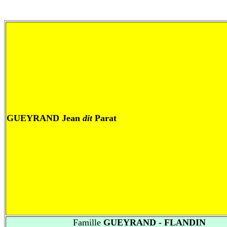
GUEYRAND Jean
dit
Parat
Famille
GUEYRAND - FLANDIN