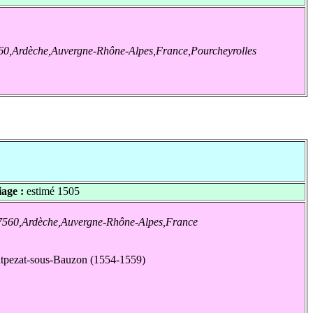
0,Ardèche,Auvergne-Rhône-Alpes,France,Pourcheyrolles
age :
estimé 1505
7560,Ardèche,Auvergne-Rhône-Alpes,France
pezat-sous-Bauzon (1554-1559)