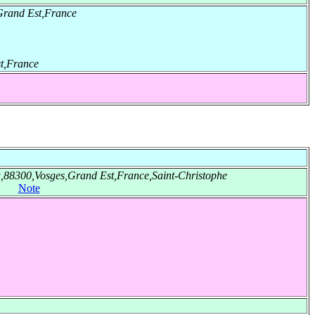
Grand Est,France
st,France
,88300,Vosges,Grand Est,France,Saint-Christophe
Note