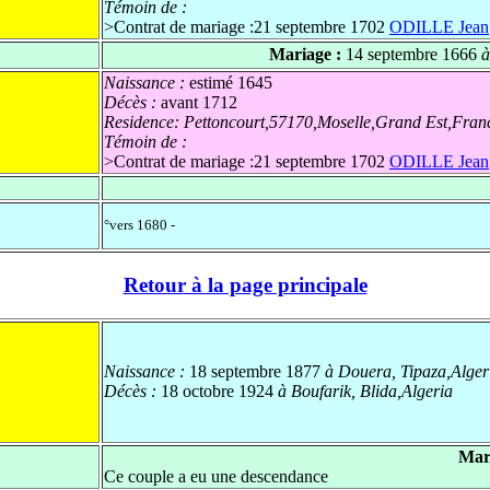
Témoin de :
>
Contrat de mariage :21 septembre 1702
ODILLE Jean
Mariage :
14 septembre 1666
à
Naissance :
estimé 1645
Décès :
avant 1712
Residence:
Pettoncourt,57170,Moselle,Grand Est,Fran
Témoin de :
>
Contrat de mariage :21 septembre 1702
ODILLE Jean
°vers 1680 -
Retour à la page principale
Naissance :
18 septembre 1877
à Douera, Tipaza,Alger
Décès :
18 octobre 1924
à Boufarik, Blida,Algeria
Mar
Ce couple a eu une descendance