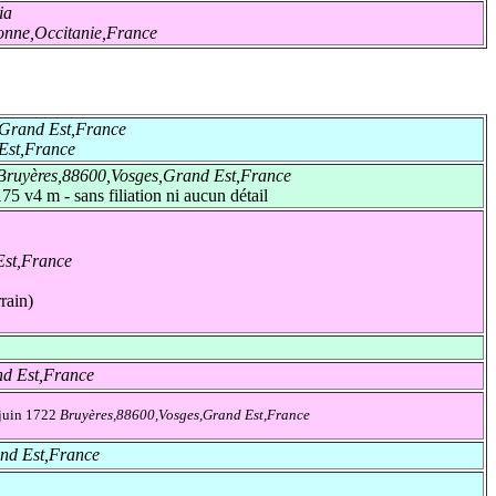
ia
nne,Occitanie,France
,Grand Est,France
Est,France
Bruyères,88600,Vosges,Grand Est,France
v4 m - sans filiation ni aucun détail
Est,France
rain)
nd Est,France
juin 1722
Bruyères,88600,Vosges,Grand Est,France
nd Est,France