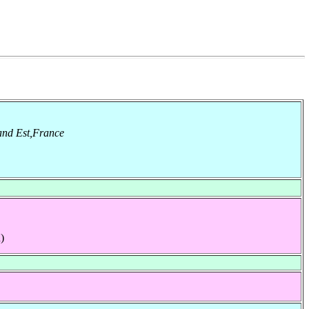
and Est,France
)