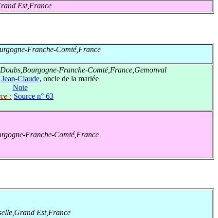
rand Est,France
urgogne-Franche-Comté,France
Doubs,Bourgogne-Franche-Comté,France,Gemonval
ean-Claude
, oncle de la mariée
Note
ce :
Source n° 63
rgogne-Franche-Comté,France
elle,Grand Est,France