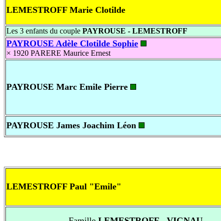
LEMESTROFF Marie Clotilde
Les 3 enfants du couple
PAYROUSE - LEMESTROFF
PAYROUSE Adèle Clotilde Sophie
× 1920
PARERE Maurice Ernest
PAYROUSE Marc Emile Pierre
PAYROUSE James Joachim Léon
LEMESTROFF Paul "Emile"
Famille
LEMESTROFF - VIGNAU