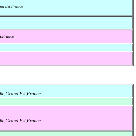
nd Est,France
t,France
lle,Grand Est,France
lle,Grand Est,France